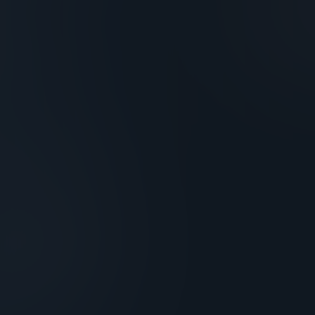
En manten
892
+
Online
First Person
Blackjack
Evolution Gaming
47
+
Online