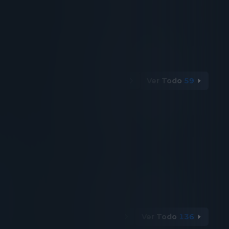
Ver Todo
59
Ver Todo
136