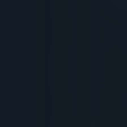
Lotería
4059